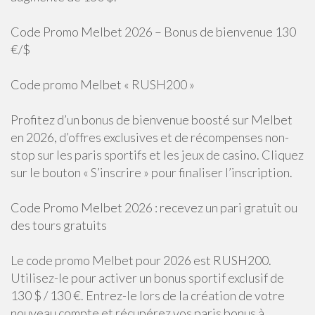
Code Promo Melbet 2026 – Bonus de bienvenue 130
€/$
Code promo Melbet « RUSH200 »
Profitez d’un bonus de bienvenue boosté sur Melbet
en 2026, d’offres exclusives et de récompenses non-
stop sur les paris sportifs et les jeux de casino. Cliquez
sur le bouton « S’inscrire » pour finaliser l’inscription.
Code Promo Melbet 2026 : recevez un pari gratuit ou
des tours gratuits
Le code promo Melbet pour 2026 est RUSH200.
Utilisez-le pour activer un bonus sportif exclusif de
130 $ / 130 €. Entrez-le lors de la création de votre
nouveau compte et récupérez vos paris bonus à