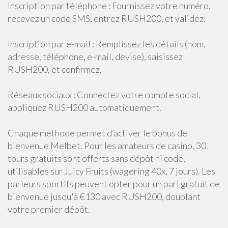
Inscription par téléphone : Fournissez votre numéro,
recevez un code SMS, entrez RUSH200, et validez.
Inscription par e-mail : Remplissez les détails (nom,
adresse, téléphone, e-mail, devise), saisissez
RUSH200, et confirmez.
Réseaux sociaux : Connectez votre compte social,
appliquez RUSH200 automatiquement.
Chaque méthode permet d’activer le bonus de
bienvenue Melbet. Pour les amateurs de casino, 30
tours gratuits sont offerts sans dépôt ni code,
utilisables sur Juicy Fruits (wagering 40x, 7 jours). Les
parieurs sportifs peuvent opter pour un pari gratuit de
bienvenue jusqu'à €130 avec RUSH200, doublant
votre premier dépôt.