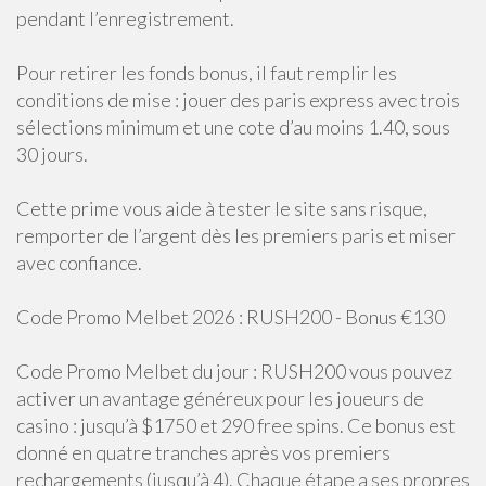
pendant l’enregistrement.
Pour retirer les fonds bonus, il faut remplir les
conditions de mise : jouer des paris express avec trois
sélections minimum et une cote d’au moins 1.40, sous
30 jours.
Cette prime vous aide à tester le site sans risque,
remporter de l’argent dès les premiers paris et miser
avec confiance.
Code Promo Melbet 2026 : RUSH200 - Bonus €130
Code Promo Melbet du jour : RUSH200 vous pouvez
activer un avantage généreux pour les joueurs de
casino : jusqu’à $1750 et 290 free spins. Ce bonus est
donné en quatre tranches après vos premiers
rechargements (jusqu’à 4). Chaque étape a ses propres