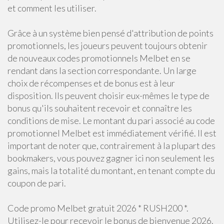
et comment les utiliser.
Grâce à un système bien pensé d'attribution de points
promotionnels, les joueurs peuvent toujours obtenir
de nouveaux codes promotionnels Melbet en se
rendant dans la section correspondante. Un large
choix de récompenses et de bonus est à leur
disposition. Ils peuvent choisir eux-mêmes le type de
bonus qu'ils souhaitent recevoir et connaître les
conditions de mise. Le montant du pari associé au code
promotionnel Melbet est immédiatement vérifié. Il est
important de noter que, contrairement à la plupart des
bookmakers, vous pouvez gagner ici non seulement les
gains, mais la totalité du montant, en tenant compte du
coupon de pari.
Code promo Melbet gratuit 2026 * RUSH200 *.
Utilisez-le pour recevoir le bonus de bienvenue 2026.