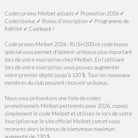
Codes promo Melbet actuels ✓ Promotion 2026 ✓
Codes bonus ✓ Bonus d'inscription ✓ Programme de
fidélité ✓ Cashback !
Code promo Melbet 2026 : RUSH200 ce code bonus
spécial vous permet d'obtenir un bonus plus important
lors de votre inscription chez Melbet. En l'utilisant
lors de votre inscription, vous pouvez augmenter
votre premier dépôt jusqu'à 130 $. Tous les nouveaux
membres du club peuvent recevoir un bonus.
Nous vous présentons une liste de codes
promotionnels Melbet pertinents pour 2026, copiez
simplement le code Melbet et utilisez-le lors de votre
inscription sur le site officiel Melbet.com et vous
recevrez alors le bonus de bienvenue maximum
augmenté de 130 $.