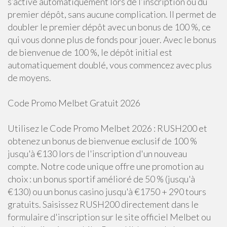
s’active automatiquement lors de l’inscription ou du
premier dépôt, sans aucune complication. Il permet de
doubler le premier dépôt avec un bonus de 100 %, ce
qui vous donne plus de fonds pour jouer. Avec le bonus
de bienvenue de 100 %, le dépôt initial est
automatiquement doublé, vous commencez avec plus
de moyens.
Code Promo Melbet Gratuit 2026
Utilisez le Code Promo Melbet 2026 : RUSH200 et
obtenez un bonus de bienvenue exclusif de 100 %
jusqu'à €130 lors de l'inscription d'un nouveau
compte. Notre code unique offre une promotion au
choix : un bonus sportif amélioré de 50 % (jusqu'à
€130) ou un bonus casino jusqu'à €1750 + 290 tours
gratuits. Saisissez RUSH200 directement dans le
formulaire d'inscription sur le site officiel Melbet ou