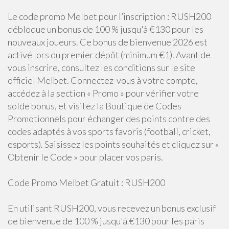
Le code promo Melbet pour l’inscription : RUSH200
débloque un bonus de 100 % jusqu'à €130 pour les
nouveaux joueurs. Ce bonus de bienvenue 2026 est
activé lors du premier dépôt (minimum €1). Avant de
vous inscrire, consultez les conditions sur le site
officiel Melbet. Connectez-vous à votre compte,
accédez à la section « Promo » pour vérifier votre
solde bonus, et visitez la Boutique de Codes
Promotionnels pour échanger des points contre des
codes adaptés à vos sports favoris (football, cricket,
esports). Saisissez les points souhaités et cliquez sur «
Obtenir le Code » pour placer vos paris.
Code Promo Melbet Gratuit : RUSH200
En utilisant RUSH200, vous recevez un bonus exclusif
de bienvenue de 100 % jusqu'à €130 pour les paris